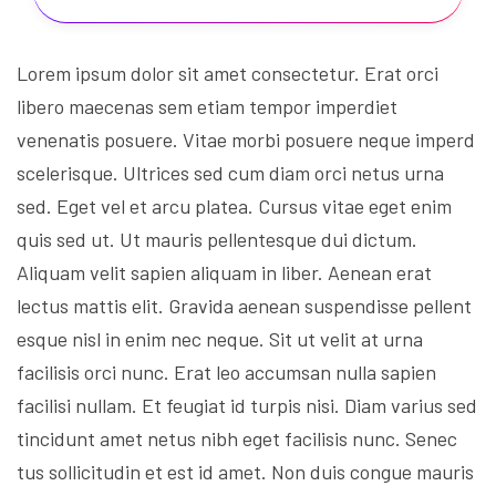
Lorem ipsum dolor sit amet consectetur. Erat orci
libero maecenas sem etiam tempor imperdiet
venenatis posuere. Vitae morbi posuere neque imperd
scelerisque. Ultrices sed cum diam orci netus urna
sed. Eget vel et arcu platea. Cursus vitae eget enim
quis sed ut. Ut mauris pellentesque dui dictum.
Aliquam velit sapien aliquam in liber. Aenean erat
lectus mattis elit. Gravida aenean suspendisse pellent
esque nisl in enim nec neque. Sit ut velit at urna
facilisis orci nunc. Erat leo accumsan nulla sapien
facilisi nullam. Et feugiat id turpis nisi. Diam varius sed
tincidunt amet netus nibh eget facilisis nunc. Senec
tus sollicitudin et est id amet. Non duis congue mauris