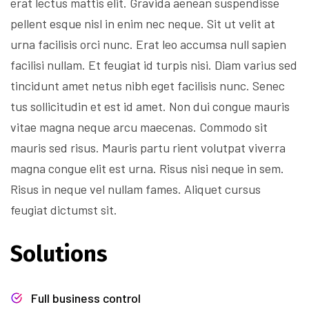
erat lectus mattis elit. Gravida aenean suspendisse
pellent esque nisl in enim nec neque. Sit ut velit at
urna facilisis orci nunc. Erat leo accumsa null sapien
facilisi nullam. Et feugiat id turpis nisi. Diam varius sed
tincidunt amet netus nibh eget facilisis nunc. Senec
tus sollicitudin et est id amet. Non dui congue mauris
vitae magna neque arcu maecenas. Commodo sit
mauris sed risus. Mauris partu rient volutpat viverra
magna congue elit est urna. Risus nisi neque in sem.
Risus in neque vel nullam fames. Aliquet cursus
feugiat dictumst sit.
Solutions
Full business control