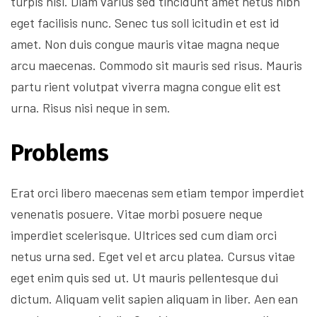
turpis nisi. Diam varius sed tincidunt amet netus nibh
eget facilisis nunc. Senec tus soll icitudin et est id
amet. Non duis congue mauris vitae magna neque
arcu maecenas. Commodo sit mauris sed risus. Mauris
partu rient volutpat viverra magna congue elit est
urna. Risus nisi neque in sem.
Problems
Erat orci libero maecenas sem etiam tempor imperdiet
venenatis posuere. Vitae morbi posuere neque
imperdiet scelerisque. Ultrices sed cum diam orci
netus urna sed. Eget vel et arcu platea. Cursus vitae
eget enim quis sed ut. Ut mauris pellentesque dui
dictum. Aliquam velit sapien aliquam in liber. Aen ean