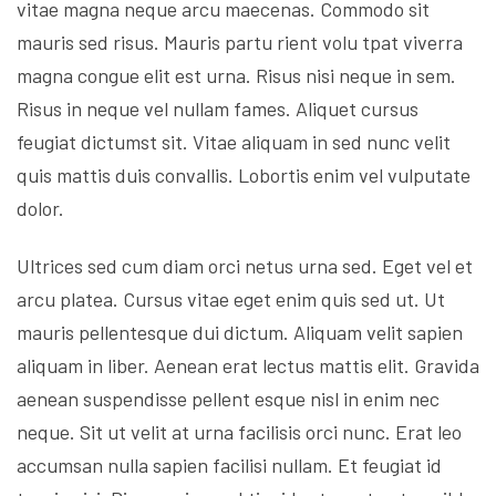
vitae magna neque arcu maecenas. Commodo sit
mauris sed risus. Mauris partu rient volu tpat viverra
magna congue elit est urna. Risus nisi neque in sem.
Risus in neque vel nullam fames. Aliquet cursus
feugiat dictumst sit. Vitae aliquam in sed nunc velit
quis mattis duis convallis. Lobortis enim vel vulputate
dolor.
Ultrices sed cum diam orci netus urna sed. Eget vel et
arcu platea. Cursus vitae eget enim quis sed ut. Ut
mauris pellentesque dui dictum. Aliquam velit sapien
aliquam in liber. Aenean erat lectus mattis elit. Gravida
aenean suspendisse pellent esque nisl in enim nec
neque. Sit ut velit at urna facilisis orci nunc. Erat leo
accumsan nulla sapien facilisi nullam. Et feugiat id